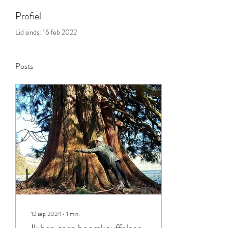
Profiel
Lid sinds: 16 feb 2022
Posts
12 sep 2024
∙
1
min.